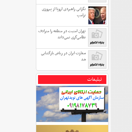
نگرانی راهبردی اروپا از پیروزی
ترامپ
تهران امنیت در منطقه را مترادف
نظامی‌گری نمی‌داند
سفارت ایران در ریاض بازگشایی
شد
تبلیغات