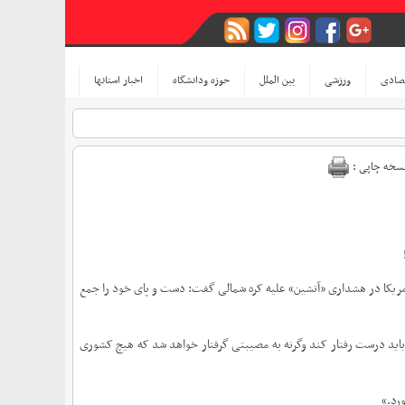
صادی
ورزشی
بین الملل
حوزه ودانشگاه
اخبار استانها
سخه چاپی :
آمریکا در هشداری «آتشین» علیه کره شمالی گفت: دست و پای خود را جمع
 باید درست رفتار کند وگرنه به مصیبتی گرفتار خواهد شد که هیچ کشوری
رد.»