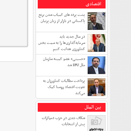
اقتصادی
پشت پرده های کمیاب شدن برنج
پاکستانی در بازار از زبان پرنیان
در سال جدید باید
سرمایه‌گذاری‌ها را به سمت بخش
کشاورزی هدایت کنیم
«حسینی» عضو کمیته سازمان
ملل IPU شد
پرداخت مطالبات کشاورزان به
تقویت اقتصاد روستا کمک
می‌کند
بین الملل
شکاف جدی در حزب دموکرات
پیش از انتخابات